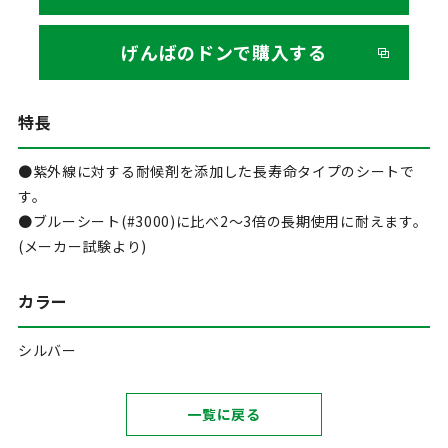
げんばのドンで購入する
特長
●紫外線に対する耐候剤を添加した長寿命タイプのシートで
す。
●ブルーシート(#3000)に比べ2～3倍の長期使用に耐えます。
(メーカー試験より)
カラー
シルバー
一覧に戻る