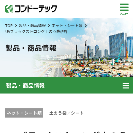
メニュー
TOP
製品・商品情報
ネット・シート類
UVブラックストロング土のう袋(PE)
製品・商品情報
製品・商品情報
ネット・シート類
土のう袋／シート