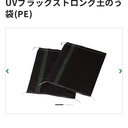
UVブラックストロング土のう
袋(PE)