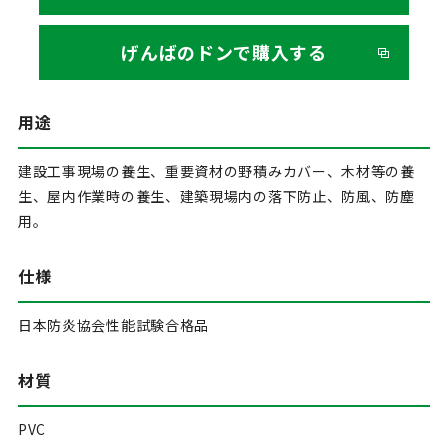
げんばのドンで購入する
用途
建設工事現場の養生、重要資材の野積みカバー、木材等の養
生、屋内作業時の養生、建築現場内の落下防止、防風、防塵
用。
仕様
日本防炎協会性能試験合格品
材質
PVC