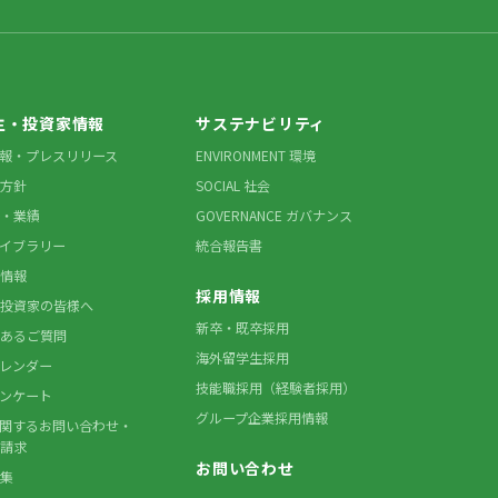
主・投資家情報
サステナビリティ
情報・プレスリリース
ENVIRONMENT 環境
方針
SOCIAL 社会
・業績
GOVERNANCE ガバナンス
ライブラリー
統合報告書
情報
採用情報
投資家の皆様へ
新卒・既卒採用
あるご質問
海外留学生採用
カレンダー
技能職採用（経験者採用）
アンケート
グループ企業採用情報
に関するお問い合わせ・
請求
お問い合わせ
集