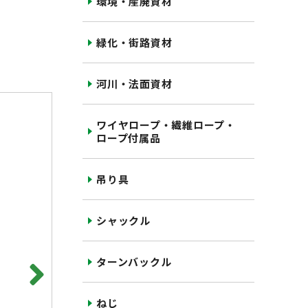
環境・産廃資材
緑化・街路資材
河川・法面資材
ワイヤロープ・繊維ロープ・
ロープ付属品
吊り具
シャックル
ターンバックル
ねじ