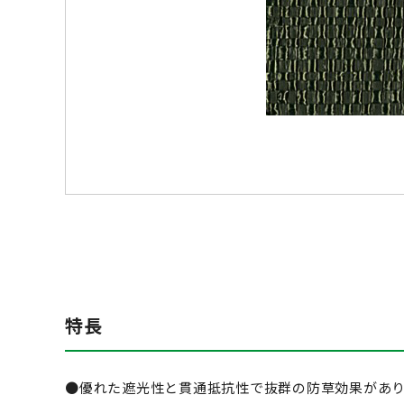
特長
●優れた遮光性と貫通抵抗性で抜群の防草効果があ