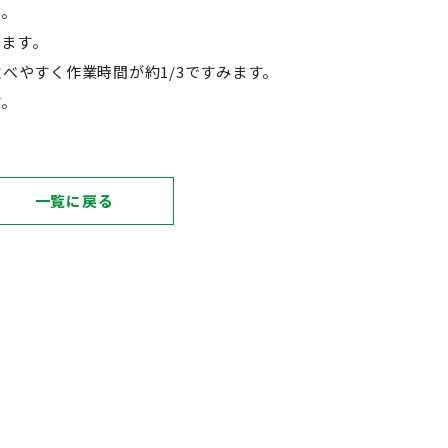
ん。
来ます。
べやすく作業時間が約1/3ですみます。
す。
一覧に戻る