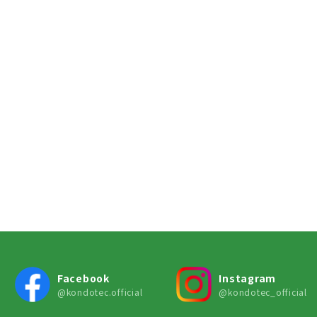
Facebook
Instagram
@kondotec.official
@kondotec_official