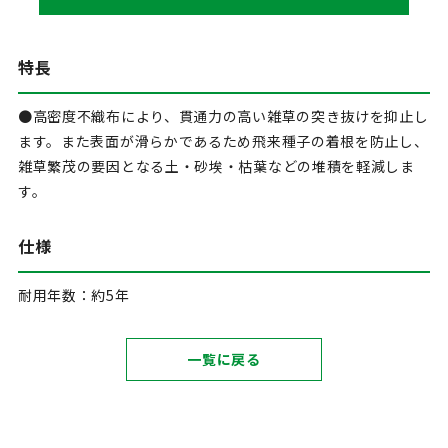
特長
●高密度不織布により、貫通力の高い雑草の突き抜けを抑止し
ます。また表面が滑らかであるため飛来種子の着根を防止し、
雑草繁茂の要因となる土・砂埃・枯葉などの堆積を軽減しま
す。
仕様
耐用年数：約5年
一覧に戻る