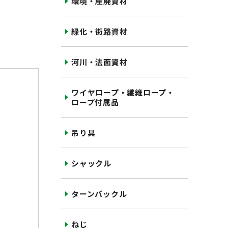
環境・産廃資材
緑化・街路資材
河川・法面資材
ワイヤロープ・繊維ロープ・
ロープ付属品
吊り具
シャックル
ターンバックル
ねじ