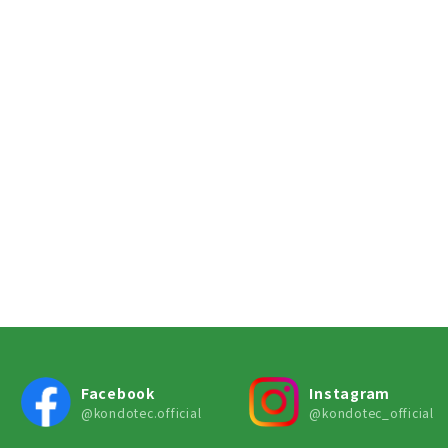
Facebook
Instagram
@kondotec.official
@kondotec_official