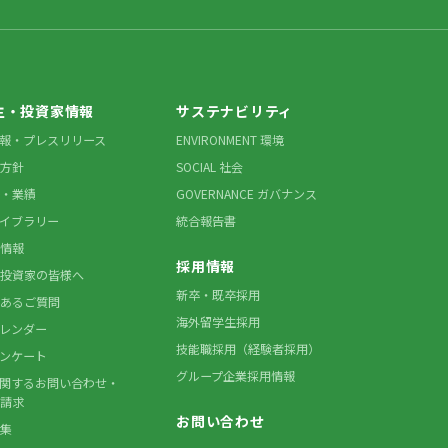
主・投資家情報
サステナビリティ
情報・プレスリリース
ENVIRONMENT 環境
方針
SOCIAL 社会
・業績
GOVERNANCE ガバナンス
ライブラリー
統合報告書
情報
採用情報
投資家の皆様へ
新卒・既卒採用
あるご質問
海外留学生採用
カレンダー
技能職採用（経験者採用）
アンケート
グループ企業採用情報
に関するお問い合わせ・
請求
お問い合わせ
集