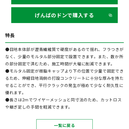
げんばのドンで購入する
特長
●目地本体部が瀝青繊維質で硬度があるので揺れ、フラつきが
なく、少量のモルタル部分固定で設置できます。また、数か所
の部分固定で済むため、施工時間が大幅に削減できます。
●モルタル固定が樹脂キャップより下の位置で少量で固定でき
るため、伸縮目地両側の打設コンクリートに十分な厚みを持た
せることができ、平行クラックの発生が極めて少なく耐久性に
優れます。
●長さは2ｍでワイヤーメッシュと同寸法のため、カットロス
や継ぎ足しの手間を軽減できます。
一覧に戻る