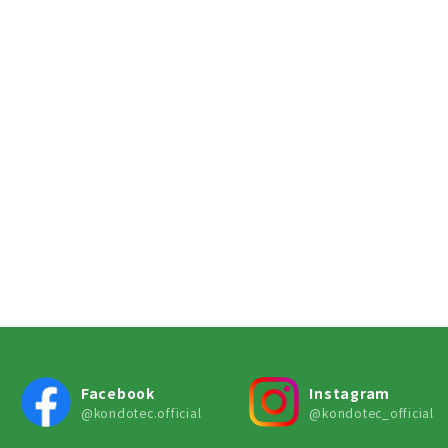
Facebook
Instagram
@kondotec.official
@kondotec_official