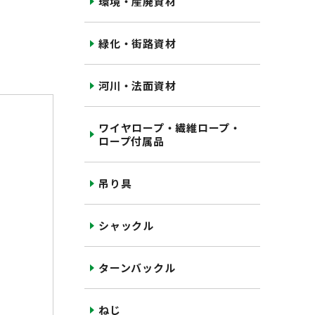
環境・産廃資材
緑化・街路資材
河川・法面資材
ワイヤロープ・繊維ロープ・
ロープ付属品
吊り具
シャックル
ターンバックル
ねじ