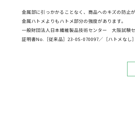
金属部に引っかかることなく、商品へのキズの防止
金属ハトメよりもハトメ部分の強度があります。
一般財団法人日本繊維製品技術センター 大阪試験
証明書No.［従来品］23-0S-070097／［ハトメなし］23