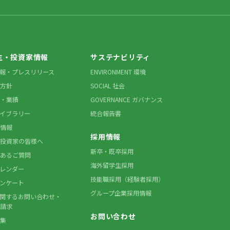
主・投資家情報
サステナビリティ
情報・プレスリリース
ENVIRONMENT 環境
方針
SOCIAL 社会
・業績
GOVERNANCE ガバナンス
ライブラリー
統合報告書
情報
採用情報
投資家の皆様へ
新卒・既卒採用
あるご質問
海外留学生採用
カレンダー
技能職採用（経験者採用）
アンケート
グループ企業採用情報
に関するお問い合わせ・
請求
お問い合わせ
集