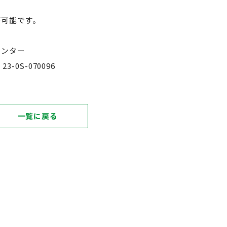
が可能です。
センター
-0S-070096
一覧に戻る