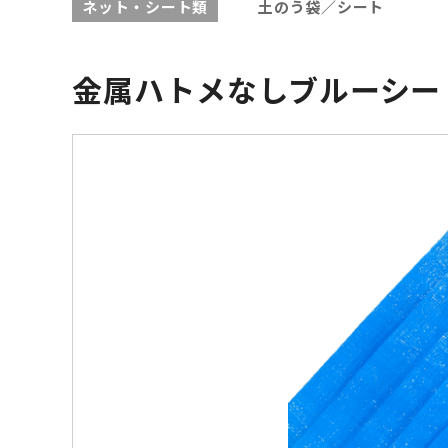
ネット・シート類
土のう袋／シート
金属ハトメなしブルーシー