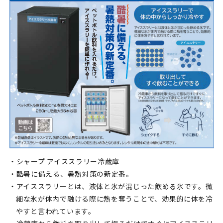
・シャープ アイススラリー冷蔵庫
・酷暑に備える、暑熱対策の新定番。
・アイススラリーとは、液体と氷が混じった飲める氷です。微
細な氷が体内で融ける際に熱を奪うことで、効果的に体を冷
やすと言われています。