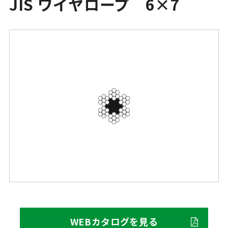
JIS ワイヤロープ 6×7
WEBカタログを見る