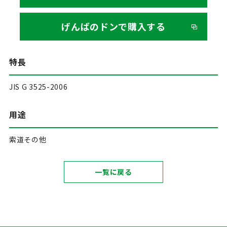
げんばのドンで購入する
特長
JIS G 3525-2006
用途
索道その他
一覧に戻る