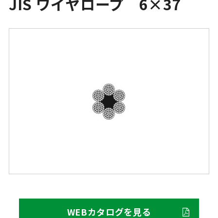
JIS ワイヤロープ 6×37
WEBカタログを見る