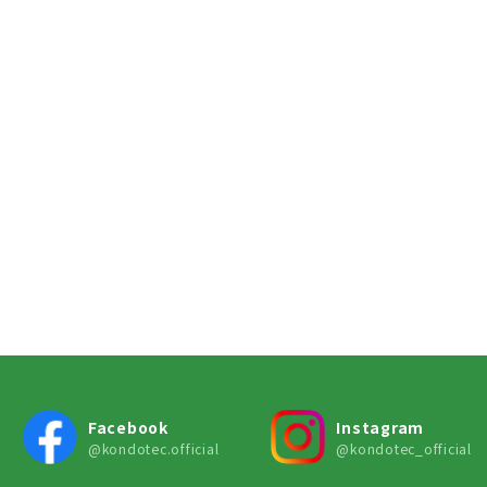
Facebook
Instagram
@kondotec.official
@kondotec_official