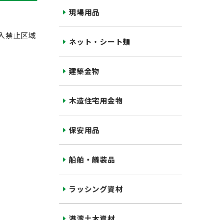
現場用品
入禁止区域
ネット・シート類
建築金物
木造住宅用金物
保安用品
船舶・艤装品
ラッシング資材
港湾土木資材