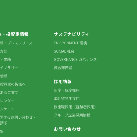
主・投資家情報
サステナビリティ
情報・プレスリリース
ENVIRONMENT 環境
方針
SOCIAL 社会
・業績
GOVERNANCE ガバナンス
ライブラリー
統合報告書
情報
採用情報
投資家の皆様へ
新卒・既卒採用
あるご質問
海外留学生採用
カレンダー
技能職採用（経験者採用）
アンケート
グループ企業採用情報
に関するお問い合わせ・
請求
お問い合わせ
集