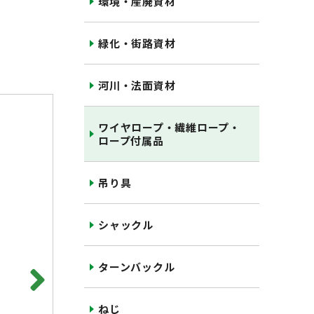
環境・産廃資材
緑化・街路資材
河川・法面資材
ワイヤロープ・繊維ロープ・
ロープ付属品
吊り具
シャックル
ターンバックル
ねじ