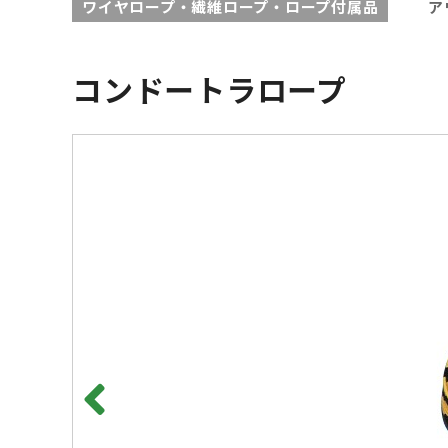
ワイヤロープ・繊維ロープ・ロープ付属品
ア
コンドートラロープ