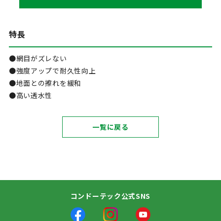
特長
●網目がズレない
●強度アップで耐久性向上
●地面との擦れを緩和
●高い透水性
一覧に戻る
コンドーテック公式SNS