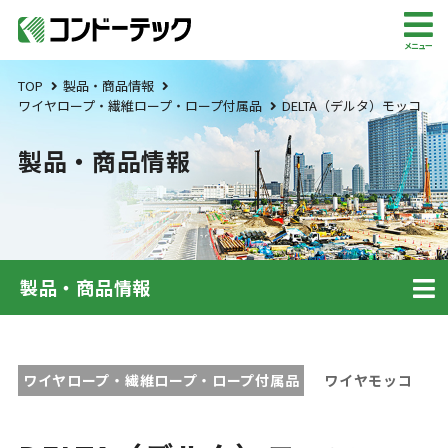
メニュー
TOP
製品・商品情報
ワイヤロープ・繊維ロープ・ロープ付属品
DELTA（デルタ）モッコ
製品・商品情報
製品・商品情報
ワイヤロープ・繊維ロープ・ロープ付属品
ワイヤモッコ