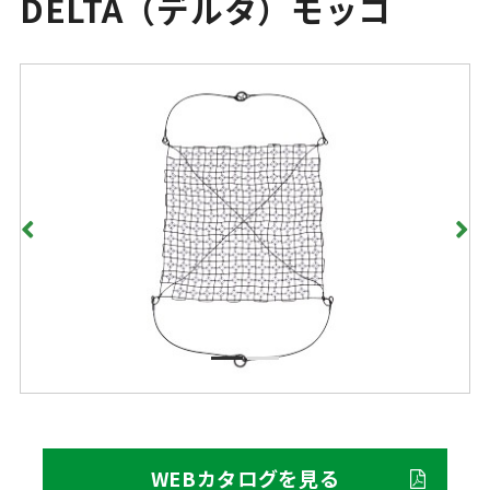
DELTA（デルタ）モッコ
WEBカタログを見る