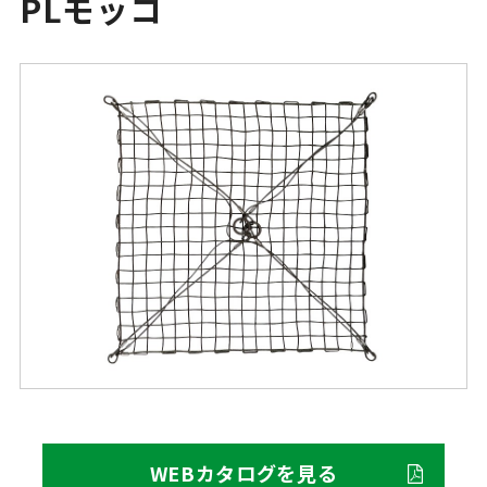
PLモッコ
WEBカタログを見る