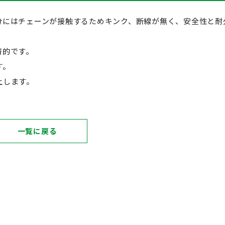
分にはチェーンが接触するためキンク、断線が無く、安全性と耐
済的です。
す。
上します。
一覧に戻る