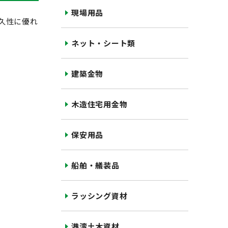
現場用品
久性に優れ
ネット・シート類
建築金物
木造住宅用金物
保安用品
船舶・艤装品
ラッシング資材
港湾土木資材