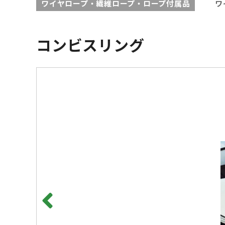
ワイヤロープ・繊維ロープ・ロープ付属品
ワ
コンビスリング