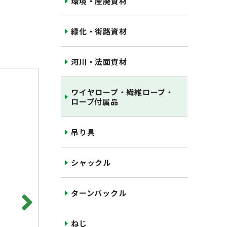
環境・産廃資材
緑化・街路資材
河川・法面資材
ワイヤロープ・繊維ロープ・
ロープ付属品
吊り具
シャックル
ターンバックル
ねじ