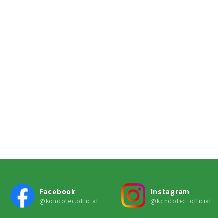
Facebook
Instagram
@kondotec.official
@kondotec_official