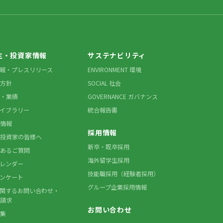
主・投資家情報
サステナビリティ
情報・プレスリリース
ENVIRONMENT 環境
方針
SOCIAL 社会
・業績
GOVERNANCE ガバナンス
ライブラリー
統合報告書
情報
採用情報
投資家の皆様へ
新卒・既卒採用
あるご質問
海外留学生採用
カレンダー
技能職採用（経験者採用）
アンケート
グループ企業採用情報
に関するお問い合わせ・
請求
お問い合わせ
集