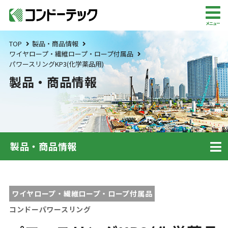
メニュー
TOP
製品・商品情報
ワイヤロープ・繊維ロープ・ロープ付属品
パワースリングKP3(化学薬品用)
製品・商品情報
製品・商品情報
ワイヤロープ・繊維ロープ・ロープ付属品
コンドーパワースリング