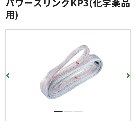
パワースリングKP3(化学薬品
用)