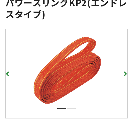
パワースリングKP2(エンドレ
スタイプ)