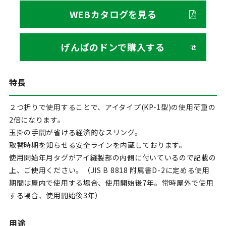
WEBカタログを見る
げんばのドンで購入する
特長
２つ折りで使用することで、アイタイプ(KP-1型)の使用荷重の
2倍になります。
玉掛の手間が省ける経済的なスリング。
取替時期を知らせる安全ラインを内蔵しております。
使用開始年月タグがアイ縫製部の内側に付いているので記載の
上、ご使用ください。（JIS B 8818 附属書D-2に定める使用
期間は屋内で使用する場合、使用開始後7年。常時屋外で使用
する場合、使用開始後3年）
用途