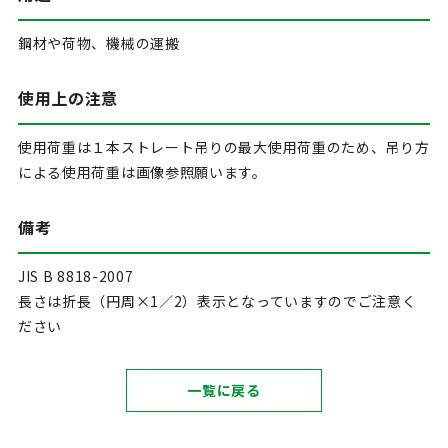
鋼材や荷物、機械の運搬
使用上の注意
使用荷重は１本ストレート吊りの最大使用荷重のため、吊り方
による使用荷重は画像参照願います。
備考
JIS B 8818-2007
長さは折長（円周×1／2）表示となっていますのでご注意く
ださい
一覧に戻る