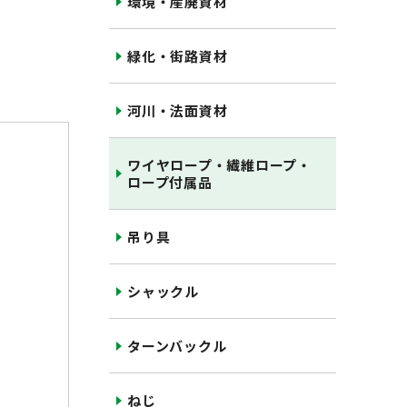
環境・産廃資材
緑化・街路資材
河川・法面資材
ワイヤロープ・繊維ロープ・
ロープ付属品
吊り具
シャックル
ターンバックル
ねじ