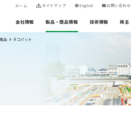
サイトマップ
English
お問い合わせ
ホーム
会社情報
製品・商品情報
技術情報
株主
属品
タコパット