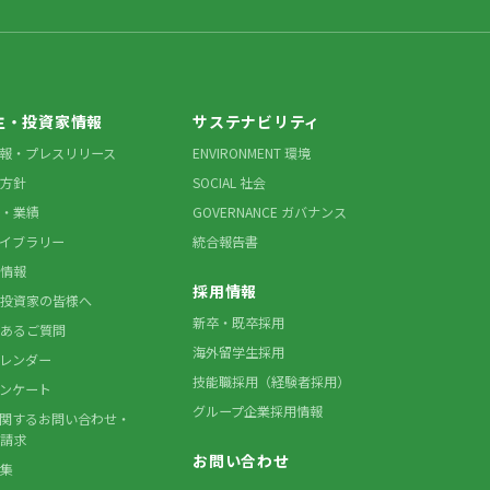
主・投資家情報
サステナビリティ
情報・プレスリリース
ENVIRONMENT 環境
方針
SOCIAL 社会
・業績
GOVERNANCE ガバナンス
ライブラリー
統合報告書
情報
採用情報
投資家の皆様へ
新卒・既卒採用
あるご質問
海外留学生採用
カレンダー
技能職採用（経験者採用）
アンケート
グループ企業採用情報
に関するお問い合わせ・
請求
お問い合わせ
集