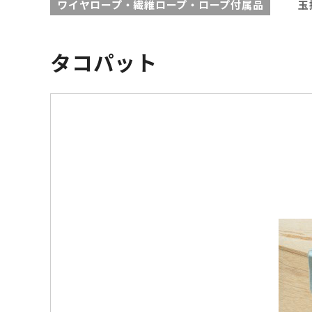
ワイヤロープ・繊維ロープ・ロープ付属品
玉
タコパット