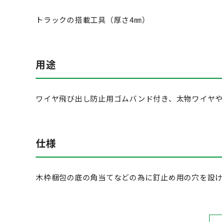
トラックの搭載工具（厚さ4㎜）
用途
ワイヤ飛び出し防止用ゴムバンド付き、太物ワイヤ
仕様
木枠梱包の底の角当てなどの為に釘止め用の穴を設