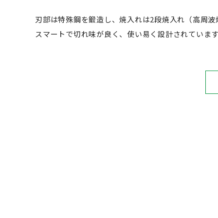
刃部は特殊鋼を鍛造し、焼入れは2段焼入れ（高周波
スマートで切れ味が良く、使い易く設計されていま