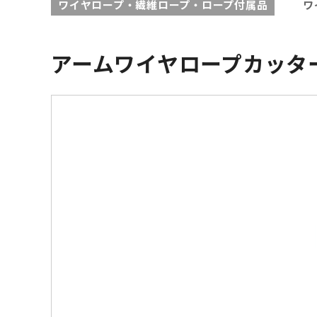
ワイヤロープ・繊維ロープ・ロープ付属品
ワ
アームワイヤロープカッタ