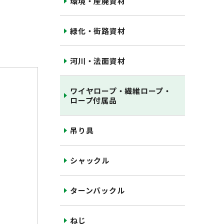
環境・産廃資材
緑化・街路資材
河川・法面資材
ワイヤロープ・繊維ロープ・
ロープ付属品
吊り具
シャックル
ターンバックル
ねじ