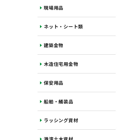
現場用品
ネット・シート類
建築金物
木造住宅用金物
保安用品
船舶・艤装品
ラッシング資材
港湾土木資材