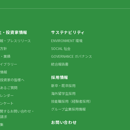
主・投資家情報
サステナビリティ
情報・プレスリリース
ENVIRONMENT 環境
方針
SOCIAL 社会
・業績
GOVERNANCE ガバナンス
ライブラリー
統合報告書
情報
採用情報
投資家の皆様へ
新卒・既卒採用
あるご質問
海外留学生採用
カレンダー
技能職採用（経験者採用）
アンケート
グループ企業採用情報
に関するお問い合わせ・
請求
お問い合わせ
集