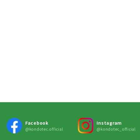
Facebook
Instagram
@kondotec.official
@kondotec_official