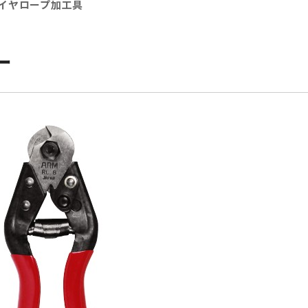
イヤロープ加工具
ー