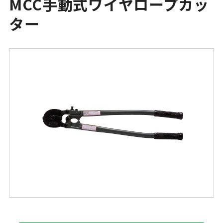
MCC手動式ワイヤロープカッ
ター