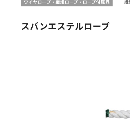
ワイヤロープ・繊維ロープ・ロープ付属品
繊
スパンエステルロープ