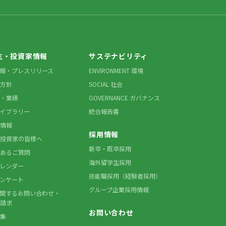
主・投資家情報
サステナビリティ
情報・プレスリリース
ENVIRONMENT 環境
方針
SOCIAL 社会
・業績
GOVERNANCE ガバナンス
ライブラリー
統合報告書
情報
採用情報
投資家の皆様へ
新卒・既卒採用
あるご質問
海外留学生採用
カレンダー
技能職採用（経験者採用）
アンケート
グループ企業採用情報
に関するお問い合わせ・
請求
お問い合わせ
集