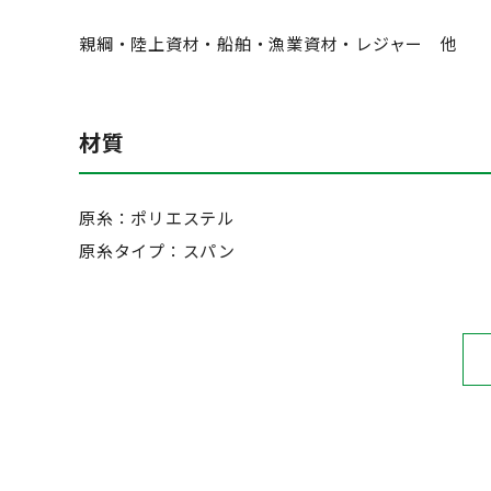
親綱・陸上資材・船舶・漁業資材・レジャー 他
材質
原糸：ポリエステル
原糸タイプ：スパン