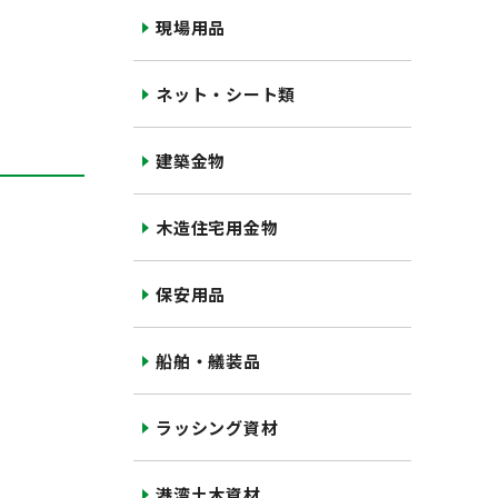
現場用品
ネット・シート類
建築金物
木造住宅用金物
保安用品
船舶・艤装品
ラッシング資材
港湾土木資材