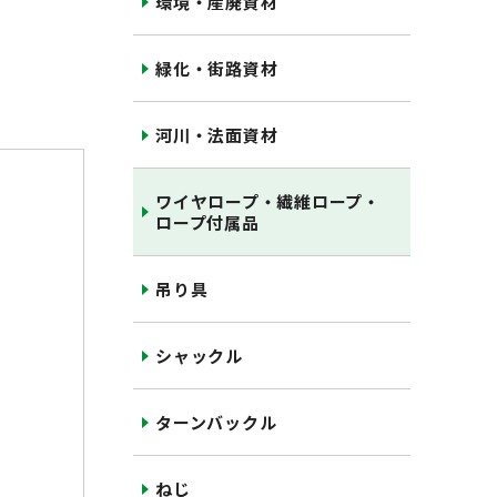
環境・産廃資材
緑化・街路資材
河川・法面資材
ワイヤロープ・繊維ロープ・
ロープ付属品
吊り具
シャックル
ターンバックル
ねじ