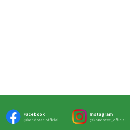
Facebook
Instagram
@kondotec.official
@kondotec_official