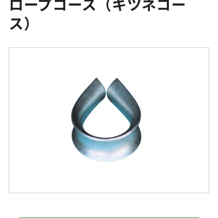
ロープコース（キツネコー
ス）