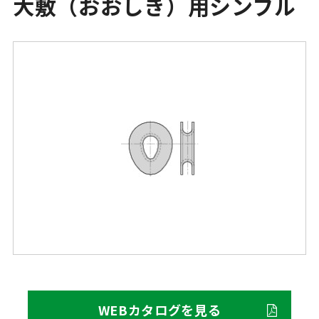
大敷（おおしき）用シンブル
WEBカタログを見る