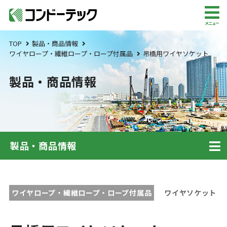
メニュー
TOP
製品・商品情報
ワイヤロープ・繊維ロープ・ロープ付属品
吊橋用ワイヤソケット
製品・商品情報
製品・商品情報
ワイヤロープ・繊維ロープ・ロープ付属品
ワイヤソケット