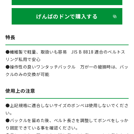
げんばのドンで購入する
特長
●繊維製で軽量、取扱いも容易
JIS
B 8818 適合のベルトス
リング私用で安心
●操作性の良いワンタッチバックル 万が一の破損時は、バッ
クルのみの交換が可能
使用上の注意
●上記規格に適合しないサイズのボンベは使用しないでくださ
い。
●バックルを留めた後、ベルト長さを調整してボンベをしっか
り固定できている事を確認ください。