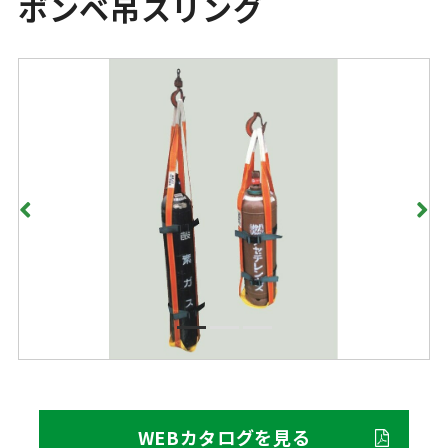
ボンベ吊スリング
WEBカタログを見る