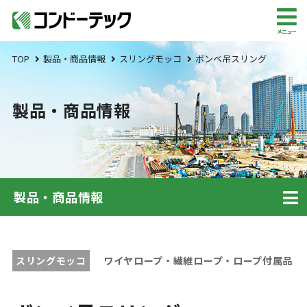
メニュー
TOP
製品・商品情報
スリングモッコ
ボンベ吊スリング
製品・商品情報
製品・商品情報
スリングモッコ
ワイヤロープ・繊維ロープ・ロープ付属品