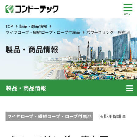
メニュー
TOP
製品・商品情報
ワイヤロープ・繊維ロープ・ロープ付属品
パワースリング 座布団
製品・商品情報
製品・商品情報
ワイヤロープ・繊維ロープ・ロープ付属品
玉掛用保護具