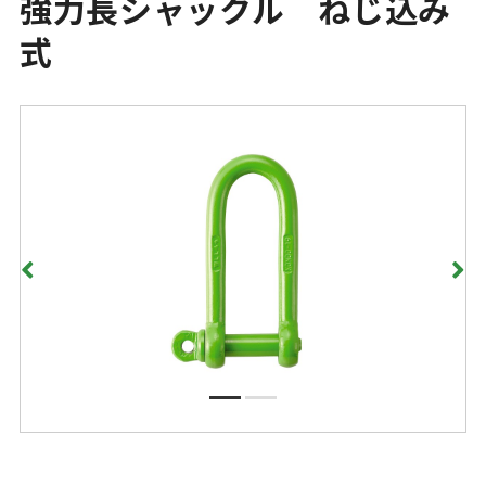
強力長シャックル ねじ込み
式