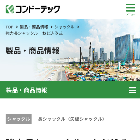
メニュー
TOP
製品・商品情報
シャックル
強力長シャックル ねじ込み式
製品・商品情報
製品・商品情報
シャックル
長シャックル（矢板シャックル）