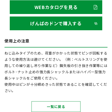
WEBカタログを見る
げんばのドンで購入する
使用上の注意
ねじ込みタイプのため、荷重がかかった状態でピンが回転する
ような使用方法は避けてください。（例：ベルトスリングを使
用しての繰り返し吊り作業など）鋼矢板の引き抜き作業等には
ボルト･ナット止めの強力長シャックルまたはハイパー型強力
長シャックルをご使用ください。
使用中はピンが十分締めきった状態であることを確認してくだ
さい。
一覧に戻る