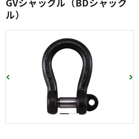
GVシャックル（BDシャック
ル）