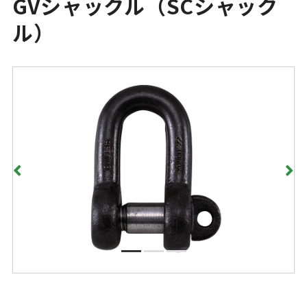
GVシャックル（SCシャック
ル）