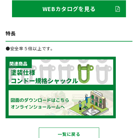
WEBカタログを見る
特長
●安全率５倍以上です。
一覧に戻る