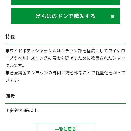
げんばのドンで購入する
特長
●ワイドボディシャックルはクラウン部を幅広にしてワイヤロ
ープやベルトスリングの寿命を延ばすために改良されたシャッ
クルです。
●合金鋼製でクラウンの外側に溝を作ることで軽量化を図って
います。
備考
＊安全率5倍以上
一覧に戻る