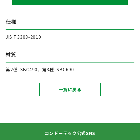
仕様
JIS F 3303-2010
材質
第2種=SBC490、第3種=SBC690
一覧に戻る
コンドーテック公式SNS