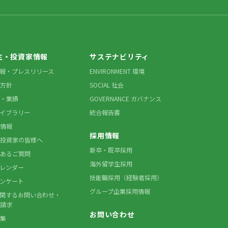
主・投資家情報
サステナビリティ
情報・プレスリリース
ENVIRONMENT 環境
方針
SOCIAL 社会
・業績
GOVERNANCE ガバナンス
ライブラリー
統合報告書
情報
採用情報
投資家の皆様へ
新卒・既卒採用
あるご質問
海外留学生採用
カレンダー
技能職採用（経験者採用）
アンケート
グループ企業採用情報
に関するお問い合わせ・
請求
お問い合わせ
集