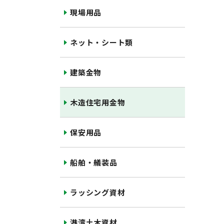
現場用品
ネット・シート類
建築金物
木造住宅用金物
保安用品
船舶・艤装品
ラッシング資材
港湾土木資材