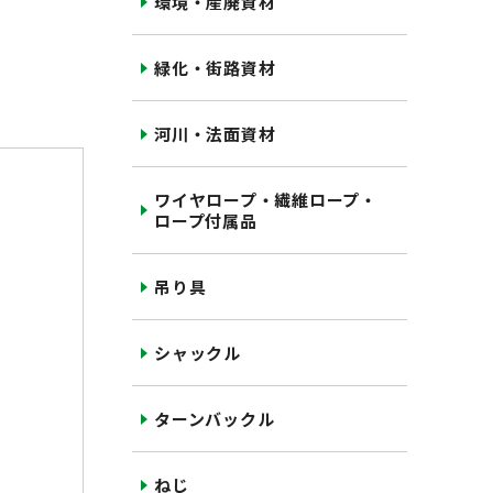
環境・産廃資材
緑化・街路資材
河川・法面資材
ワイヤロープ・繊維ロープ・
ロープ付属品
吊り具
シャックル
ターンバックル
ねじ