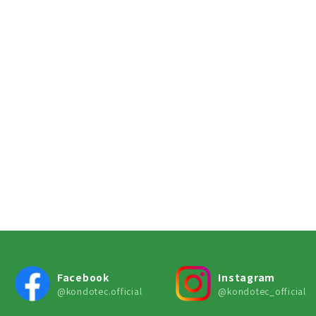
Facebook
Instagram
@kondotec.official
@kondotec_official