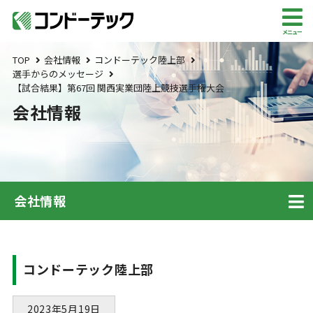
メニュー
TOP
会社情報
コンドーテック陸上部
選手からのメッセージ
【試合結果】第67回 関西実業団陸上競技選手権大会
会社情報
会社情報
コンドーテック陸上部
2023年5月19日