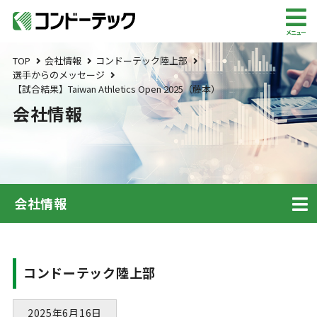
メニュー
TOP
会社情報
コンドーテック陸上部
選手からのメッセージ
【試合結果】Taiwan Athletics Open 2025（藤本）
会社情報
会社情報
コンドーテック陸上部
2025年6月16日