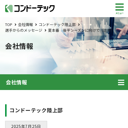
メニュー
TOP
会社情報
コンドーテック陸上部
選手からのメッセージ
夏本番 後半シーズンに向けて（辻井）
会社情報
会社情報
コンドーテック陸上部
2025年7月25日