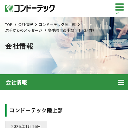
メニュー
TOP
会社情報
コンドーテック陸上部
選手からのメッセージ
冬季練習後半戦！！（辻井）
会社情報
会社情報
コンドーテック陸上部
2026年1月16日