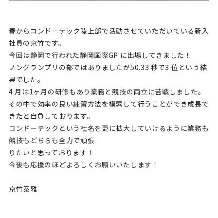
春からコンドーテック陸上部で活動させていただいている新入
社員の京竹です。
今回は静岡で行われた静岡国際GP に出場してきました！
ノングランプリの部ではありましたが50.33 秒で3 位という結
果でした。
4 月は1ヶ月の研修もあり業務と競技の両立に苦戦しました。
その中で効率の良い練習方法を模索して行うことができ成長で
きたと自負しております。
コンドーテックという社名を更に拡大していけるように業務も
競技もどちらも全力で頑張
りたいと思っております！
今後も応援のほどよろしくお願いいたします！
京竹泰雅