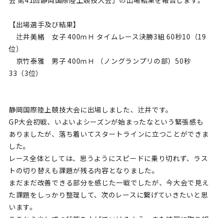
【出場選手及び結果】
辻井美緒 女子 400ｍＨ タイムレース決勝3組 60秒10（19
位）
京竹泰雅 男子 400ｍＨ （ノングランプリの部）50秒
33（3位）
静岡国際陸上競技大会に出場しました、辻井です。
GP大会初戦、いよいよシーズンが始まったなという緊張感も
ありましたが、落ち着いてスタートラインに立つことができま
した。
レース全体としては、思うようにスピードに乗り切れず、ラス
トの切り替えも課題が残る内容となりました。
まだまだ改善できる部分を感じた一戦でしたが、今大会で見え
た課題をしっかり整理して、次のレースに繋げていきたいと思
います。