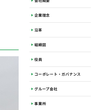
会社概要
企業理念
沿革
組織図
役員
コーポレート・ガバナンス
グループ会社
事業所