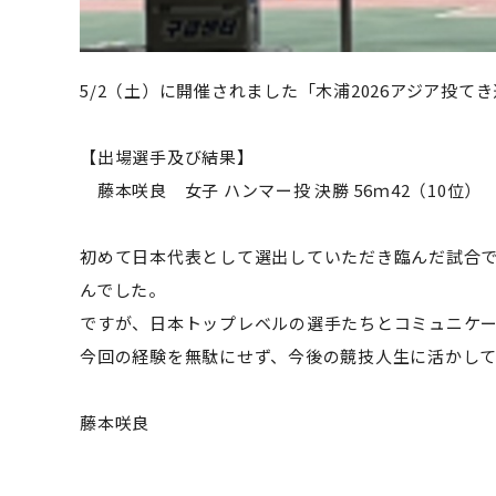
5/2（土）に開催されました「木浦2026アジア投
【出場選手及び結果】
藤本咲良
女子
ハンマー投
決勝 56ｍ42（10位）
初めて日本代表として選出していただき臨んだ試合
んでした。
ですが、日本トップレベルの選手たちとコミュニケ
今回の経験を無駄にせず、今後の競技人生に活かし
藤本咲良