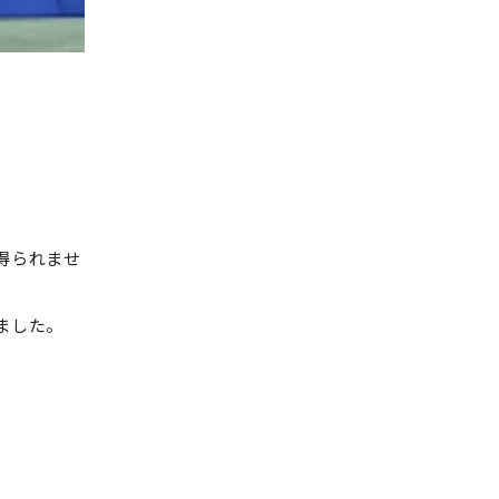
得られませ
ました。