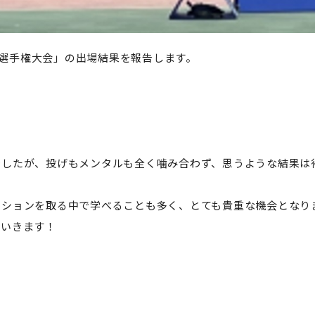
てき選手権大会」の出場結果を報告します。
でしたが、投げもメンタルも全く噛み合わず、思うような結果は
ーションを取る中で学べることも多く、とても貴重な機会となり
ていきます！