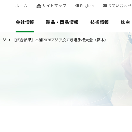
サイトマップ
English
お問い合わせ
ホーム
会社情報
製品・商品情報
技術情報
株主
ージ
【試合結果】木浦2026アジア投てき選手権大会（藤本）