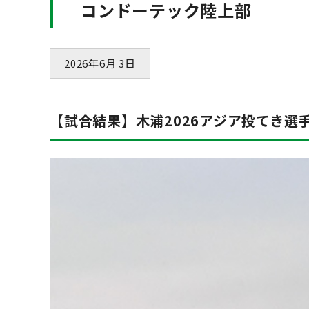
コンドーテック陸上部
2026年6月 3日
【試合結果】木浦2026アジア投てき選