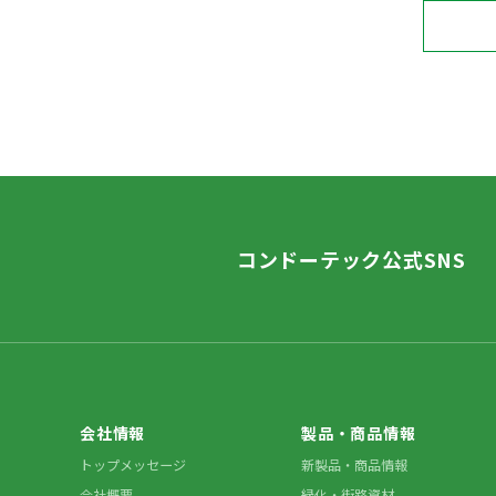
コンドーテック公式SNS
会社情報
製品・商品情報
トップメッセージ
新製品・商品情報
会社概要
緑化・街路資材