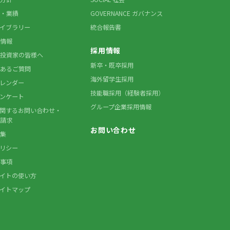
・業績
GOVERNANCE ガバナンス
ライブラリー
統合報告書
情報
採用情報
投資家の皆様へ
新卒・既卒採用
あるご質問
海外留学生採用
カレンダー
技能職採用（経験者採用）
アンケート
グループ企業採用情報
に関するお問い合わせ・
請求
お問い合わせ
集
ポリシー
事項
サイトの使い方
サイトマップ