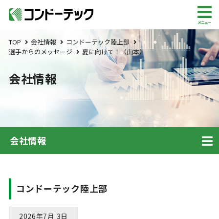
メニュー
TOP
会社情報
コンドーテック陸上部
選手からのメッセージ
夏に向けて！（山本）
会社情報
会社情報
コンドーテック陸上部
2026年7月 3日