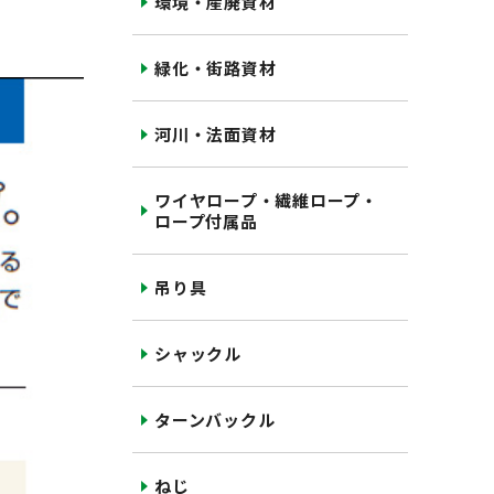
環境・産廃資材
緑化・街路資材
河川・法面資材
ワイヤロープ・繊維ロープ・
ロープ付属品
吊り具
シャックル
ターンバックル
ねじ