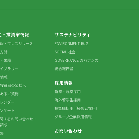
主・投資家情報
サステナビリティ
情報・プレスリリース
ENVIRONMENT 環境
方針
SOCIAL 社会
・業績
GOVERNANCE ガバナンス
ライブラリー
統合報告書
情報
採用情報
投資家の皆様へ
新卒・既卒採用
あるご質問
海外留学生採用
カレンダー
技能職採用（経験者採用）
アンケート
グループ企業採用情報
に関するお問い合わせ・
請求
お問い合わせ
集