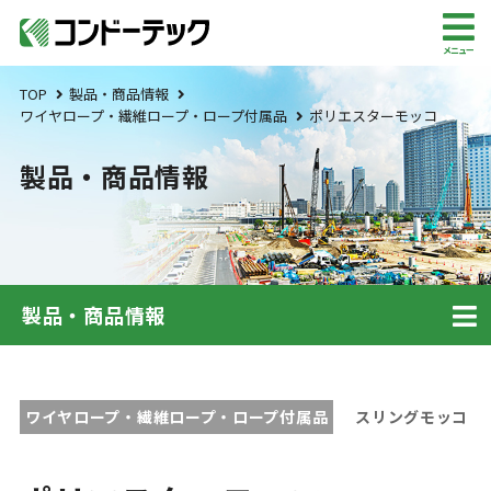
メニュー
TOP
製品・商品情報
ワイヤロープ・繊維ロープ・ロープ付属品
ポリエスターモッコ
製品・商品情報
製品・商品情報
ワイヤロープ・繊維ロープ・ロープ付属品
スリングモッコ