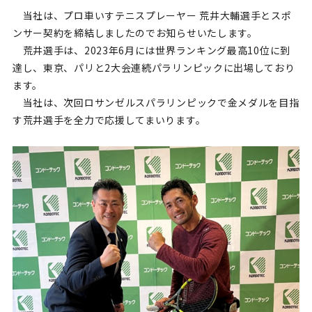
当社は、プロ車いすテニスプレーヤー 荒井大輔選手とスポ
ンサー契約を締結しましたのでお知らせいたします。
荒井選手は、
2023
年
6
月には世界ランキング最高
10
位に到
達し、東京、パリと
2
大会連続パラリンピックに出場しており
ます。
当社は、次回ロサンゼルスパラリンピックで金メダルを目指
す荒井選手を全力で応援してまいります。