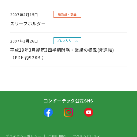
2007年2月15日
新製品・商品
スリーブホルダー
2007年1月26日
プレスリリース
平成19年3月期第3四半期財務・業績の概況(非連結)
（PDF:約92KB ）
コンドーテック公式SNS
プライバシーポリシー
ご利用規約
アクセシビリティ