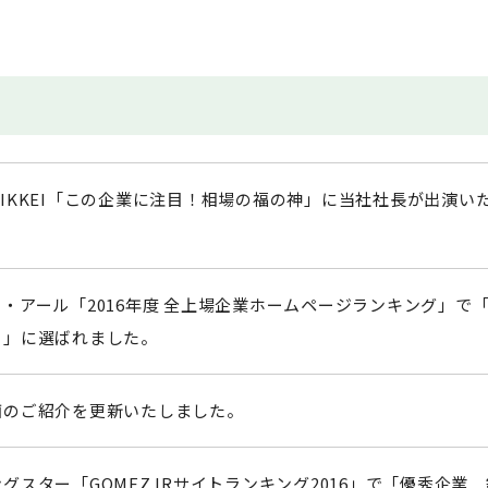
IKKEI「この企業に注目！相場の福の神」に当社社長が出演い
・アール「2016年度 全上場企業ホームページランキング」で
ト」に選ばれました。
画のご紹介を更新いたしました。
グスター「GOMEZ IRサイトランキング2016」で「優秀企業