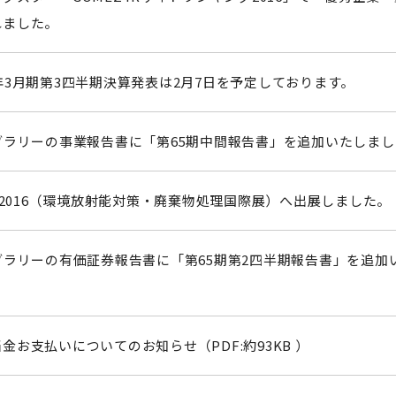
れました。
年3月期第3四半期決算発表は2月7日を予定しております。
ブラリーの事業報告書に「第65期中間報告書」を追加いたしま
EX2016（環境放射能対策・廃棄物処理国際展）へ出展しました。
ブラリーの有価証券報告書に「第65期第2四半期報告書」を追加
。
金お支払いについてのお知らせ（PDF:約93KB ）