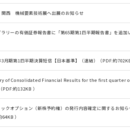
回 関西 機械要素技術展へ出展のお知らせ
ブラリーの有価証券報告書に「第65期第1四半期報告書」を追加
。
年3月期第1四半期決算短信【日本基準】（連結）（PDF:約702KB
 of Consolidated Financial Results for the first quarter o
（PDF:約132KB ）
トックオプション（新株予約権）の発行内容確定に関するお知ら
約64KB ）