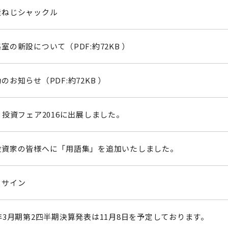
造ねじシャックル
室の新設について（PDF:約72KB ）
のお知らせ（PDF:約72KB ）
・投資フェア2016に出展しました。
投資家の皆様へに「用語集」を追加いたしました。
ドサイン
年3月期第2四半期決算発表は11月8日を予定しております。