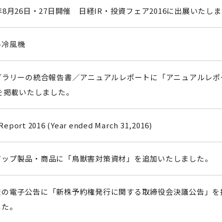
年8月26日・27日開催 日経IR・投資フェア2016に出展いたし
ル冷風機
イブラリーの統合報告書／アニュアルレポートに「アニュアルレポ
」を掲載いたしました。
Report 2016 (Year ended March 31,2016)
アップ製品・商品に「鳥獣害対策資材」を追加いたしました。
報の電子公告に「新株予約権発行に関する取締役会決議公告」を
した。