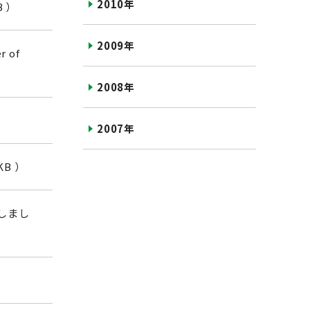
2010年
 ）
2009年
r of
2008年
2007年
B ）
しまし