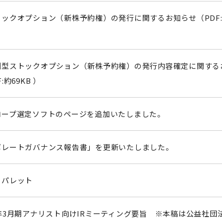
ックオプション（新株予約権）の発行に関するお知らせ（PDF
）
酬型ストックオプション（新株予約権）の発行内容確定に関する
:約69KB ）
ロープ選定ソフトのページを追加いたしました。
ポレートガバナンス報告書」を更新いたしました。
ュパレット
年3月期アナリスト向けIRミーティング要旨 ※本稿は公益社団