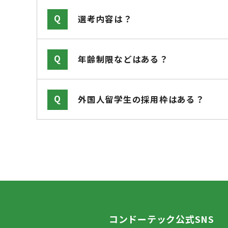
選考内容は？
年齢制限などはある？
外国人留学生の採用枠はある？
コンドーテック公式SNS