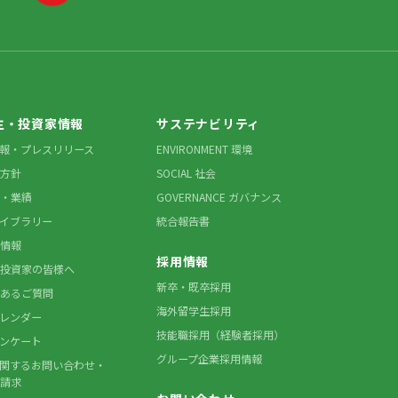
主・投資家情報
サステナビリティ
情報・プレスリリース
ENVIRONMENT 環境
方針
SOCIAL 社会
・業績
GOVERNANCE ガバナンス
ライブラリー
統合報告書
情報
採用情報
投資家の皆様へ
新卒・既卒採用
あるご質問
海外留学生採用
カレンダー
技能職採用（経験者採用）
アンケート
グループ企業採用情報
に関するお問い合わせ・
請求