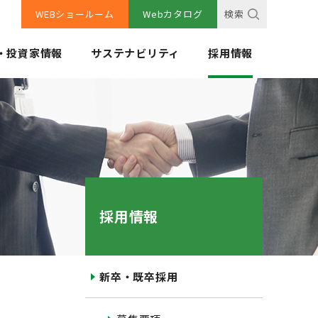
WEBショールーム
Webカタログ
検索
・投資家情報
サステナビリティ
採用情報
採用情報
新卒・既卒採用