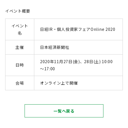
イベント概要
イベント
日経IR・個人投資家フェアOnline 2020
名
主催
日本経済新聞社
2020年11月27日(金)、28日(土) 10:00
日時
～17:00
会場
オンライン上で開催
一覧へ戻る