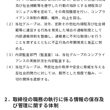
及び社会規範等を遵守した行動の指針とする規程及び
マニュアル等を定めて、その周知徹底を行い、コンプラ
イアンス体制の構築、維持、向上を図る。
（２）当社グループは、法令、定款その他社内規程及び社会規
範等に違反する行為を発見した場合の通報制度として
内部通報体制を整備し、通報者に不利な取扱いを行う
ことを禁ずるとともに不正行為の早期発見と是正に努
める。
（３）内部監査部門（監査室）は、当社グループのコンプライ
アンスの実施状況を内部監査する。
（４）当社グループは、市民社会の秩序や安全に脅威を与える
反社会的勢力に対しては、毅然とした態度で臨み、一
切の関係を遮断する。
2．取締役の職務の執行に係る情報の保存及
び管理に関する体制