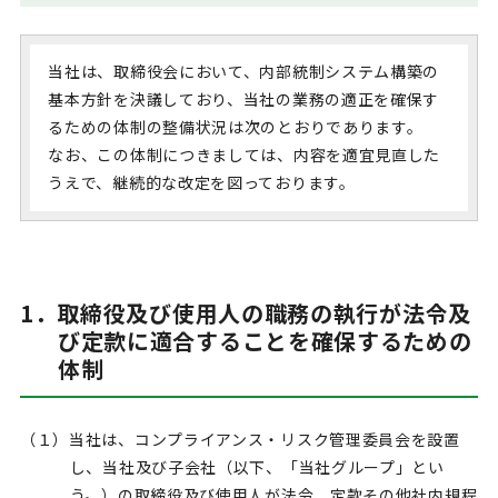
当社は、取締役会において、内部統制システム構築の
基本方針を決議しており、当社の業務の適正を確保す
るための体制の整備状況は次のとおりであります。
なお、この体制につきましては、内容を適宜見直した
うえで、継続的な改定を図っております。
1．取締役及び使用人の職務の執行が法令及
び定款に適合することを確保するための
体制
（１）当社は、コンプライアンス・リスク管理委員会を設置
し、当社及び子会社（以下、「当社グループ」とい
う。）の取締役及び使用人が法令、定款その他社内規程