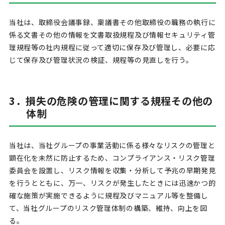
当社は、取締役会議事録、稟議書その他取締役の職務の執行に
係る文書その他の情報を文書取扱規程及び情報セキュリティ管
理規程等の社内規程に従って適切に保存及び管理し、必要に応
じて保存及び管理状況の検証、規程等の見直しを行う。
3．損失の危険の管理に関する規程その他の
体制
当社は、当社グループの事業活動に係る様々なリスクの管理と
顕在化を未然に防止するため、コンプライアンス・リスク管理
委員会を設置し、リスク情報を収集・分析して予兆の早期発見
を行うとともに、万一、リスクが発生したときには迅速かつ的
確な施策が実施できるように規程及びマニュアル等を整備し
て、当社グループのリスク管理体制の構築、維持、向上を図
る。