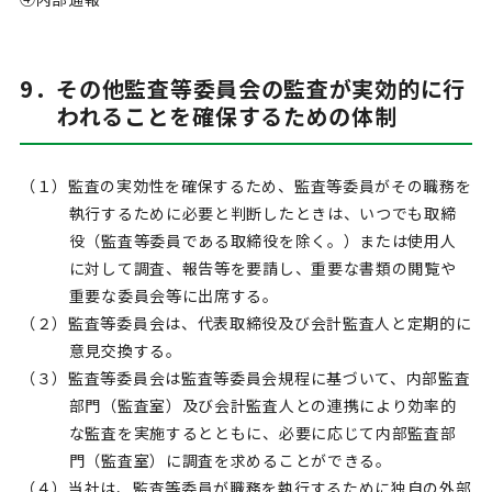
9．その他監査等委員会の監査が実効的に行
われることを確保するための体制
（１）監査の実効性を確保するため、監査等委員がその職務を
執行するために必要と判断したときは、いつでも取締
役（監査等委員である取締役を除く。）または使用人
に対して調査、報告等を要請し、重要な書類の閲覧や
重要な委員会等に出席する。
（２）監査等委員会は、代表取締役及び会計監査人と定期的に
意見交換する。
（３）監査等委員会は監査等委員会規程に基づいて、内部監査
部門（監査室）及び会計監査人との連携により効率的
な監査を実施するとともに、必要に応じて内部監査部
門（監査室）に調査を求めることができる。
（４）当社は、監査等委員が職務を執行するために独自の外部