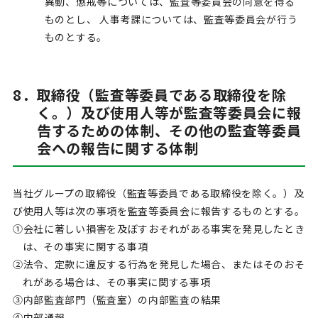
異動、懲戒等については、監査等委員会の同意を得る
ものとし、 人事考課については、監査等委員会が行う
ものとする。
8．取締役（監査等委員である取締役を除
く。）及び使用人等が監査等委員会に報
告するための体制、その他の監査等委員
会への報告に関する体制
当社グループの取締役（監査等委員である取締役を除く。）及
び使用人等は次の事項を監査等委員会に報告するものとする。
①会社に著しい損害を及ぼすおそれがある事実を発見したとき
は、その事実に関する事項
②法令、定款に違反する行為を発見した場合、またはそのおそ
れがある場合は、その事実に関する事項
③内部監査部門（監査室）の内部監査の結果
④内部通報