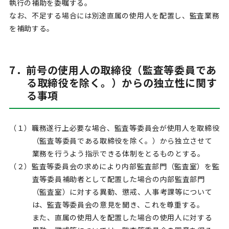
執行の補助を委嘱する。
なお、不足する場合には別途直属の使用人を配置し、監査業務
を補助する。
7．前号の使用人の取締役（監査等委員であ
る取締役を除く。）からの独立性に関す
る事項
（１）職務遂行上必要な場合、監査等委員会が使用人を取締役
（監査等委員である取締役を除く。）から独立させて
業務を行うよう指示できる体制をとるものとする。
（２）監査等委員会の求めにより内部監査部門（監査室）を監
査等委員補助者として配置した場合の内部監査部門
（監査室）に対する異動、懲戒、人事考課等について
は、監査等委員会の意見を聞き、これを尊重する。
また、直属の使用人を配置した場合の使用人に対する