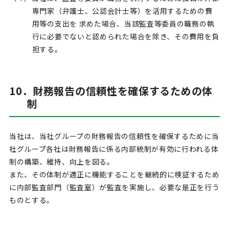
専門家（弁護士、公認会計士等）を活用するための費
用等の支出を 求めた場合、当該監査等委員の職務の執
行に必要でないと認められた場合を除き、その費用を負
担する。
10．財務報告の信頼性を確保するための体
制
当社は、当社グループの財務報告の信頼性を確保するために当
社グループ各社は財務報告に係る内部統制が有効に行われる体
制の構築、維持、向上を図る。
また、その体制が適正に機能することを継続的に検証するため
に内部監査部門（監査室）が監査を実施し、必要な是正を行う
ものとする。