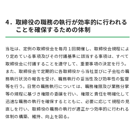
4．取締役の職務の執行が効率的に行われる
ことを確保するための体制
当社は、定例の取締役会を毎月１回開催し、取締役会規程によ
り定めている事項及びその付議基準に該当する事項は、すべて
取締役会に付議することを遵守して、重要事項の決定を行う。
また、取締役会で定期的に各取締役から当社並びに子会社の職
務執行状況の報告を受け、職務執行の妥当性及び効率性の監督
等を行う。日常の職務執行については、職務権限及び業務分掌
等の規程に基づき権限の委譲を行い、権限と責任を明確化して
迅速な職務の執行を確保するとともに、必要に応じて規程の見
直しを行い、取締役の職務の執行が適正かつ効率的に行われる
体制の構築、維持、向上を図る。