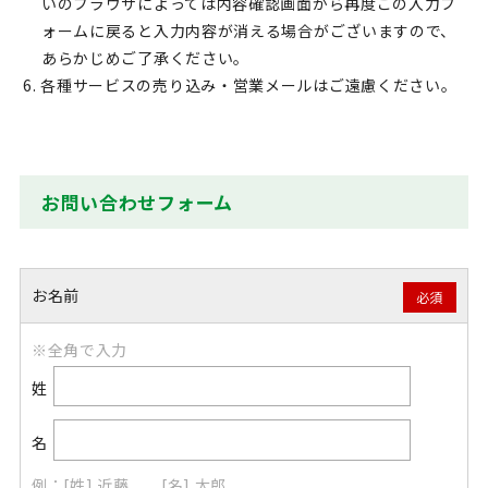
いのブラウザによっては内容確認画面から再度この入力フ
ォームに戻ると入力内容が消える場合がございますので、
あらかじめご了承ください。
6. 各種サービスの売り込み・営業メールはご遠慮ください。
お問い合わせフォーム
お名前
必須
※全角で入力
姓
名
例：[姓] 近藤 [名] 太郎