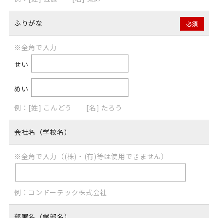
ふりがな
必須
※全角で入力
せい
めい
例：[姓] こんどう [名] たろう
会社名（学校名）
※全角で入力（(株)・(有)等は使用できません）
例：コンドーテック株式会社
部署名（学部名）